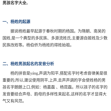
男孩名字大全
。
一、杨姓的起源
据说杨姓最早起源于春秋时期的杨国。为隋朝、南吴的
国姓,是一个典型的多民族、多源流姓氏,主要源自姬姓及少数
民族改姓等。杨伯侨为杨姓的得姓始祖。
二、杨姓男孩起名的发音分析
杨的拼音是yáng,声调为阳平,搭配名字时考虑音律美是很
重要的,所以,建议使用阴平,上声,去声声调的字会使姓杨的男
孩名字朗朗上口,例如：杨嘉磊 、杨昆磊。所以孩子的名字的
发音要结合声母、韵母的多样性来起名,这样的名字才显得大
气又有风范。