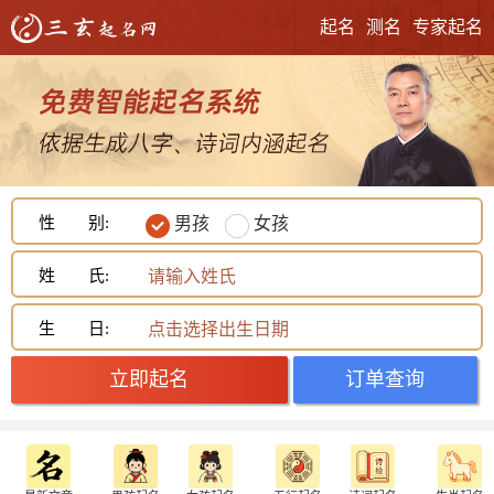
起名
测名
专家起名
性 别:
男孩
女孩
姓 氏:
生 日:
立即起名
订单查询