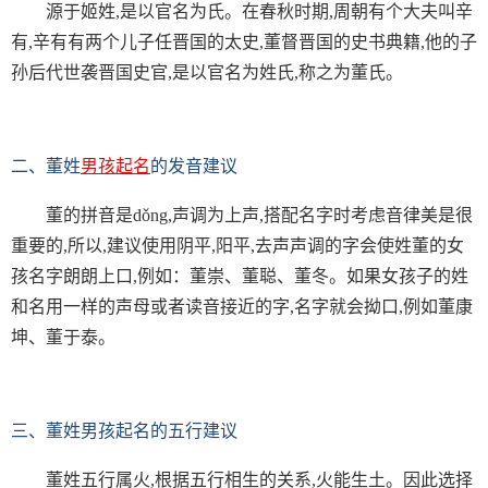
源于姬姓,是以官名为氏。在春秋时期,周朝有个大夫叫辛
有,辛有有两个儿子任晋国的太史,董督晋国的史书典籍,他的子
孙后代世袭晋国史官,是以官名为姓氏,称之为董氏。
二、董姓
男孩起名
的发音建议
董的拼音是dǒng,声调为上声,搭配名字时考虑音律美是很
重要的,所以,建议使用阴平,阳平,去声声调的字会使姓董的女
孩名字朗朗上口,例如：董崇、董聪、董冬。如果女孩子的姓
和名用一样的声母或者读音接近的字,名字就会拗口,例如董康
坤、董于泰。
三、董姓男孩起名的五行建议
董姓五行属火,根据五行相生的关系,火能生土。因此选择